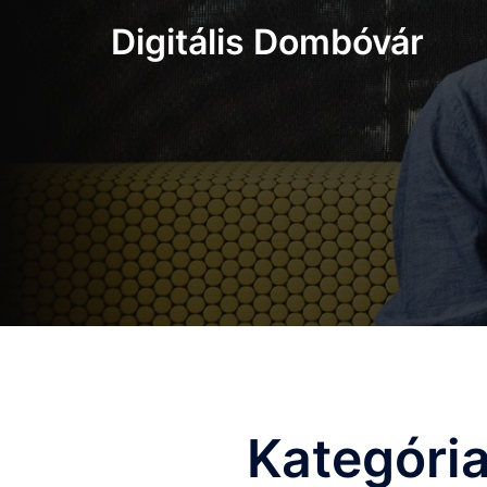
Skip
Digitális Dombóvár
to
content
Kategóri