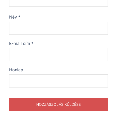
Név
*
E-mail cím
*
Honlap