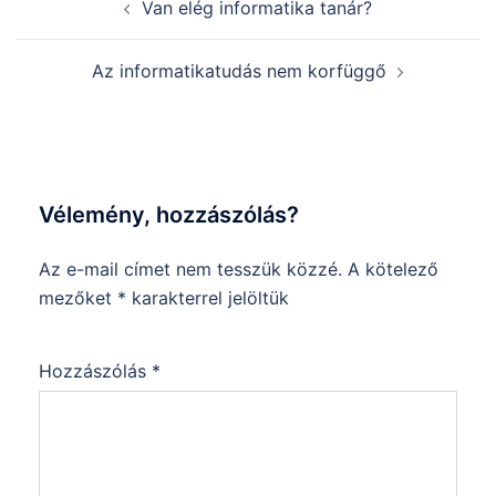
Van elég informatika tanár?
navigation
Az informatikatudás nem korfüggő
Vélemény, hozzászólás?
Az e-mail címet nem tesszük közzé.
A kötelező
mezőket
*
karakterrel jelöltük
Hozzászólás
*