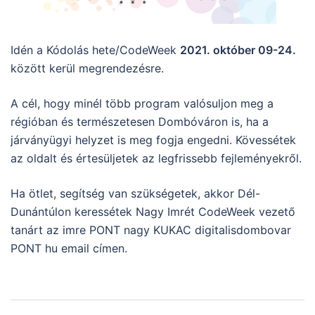
Idén a Kódolás hete/CodeWeek
2021. október 09-24.
között kerül megrendezésre.
A cél, hogy minél több program valósuljon meg a
régióban és természetesen Dombóváron is, ha a
járványügyi helyzet is meg fogja engedni. Kövessétek
az oldalt és értesüljetek az legfrissebb fejleményekről.
Ha ötlet, segítség van szükségetek, akkor Dél-
Dunántúlon keressétek Nagy Imrét CodeWeek vezető
tanárt az imre PONT nagy KUKAC digitalisdombovar
PONT hu email címen.
Post